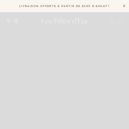
X
LIVRAISON OFFERTE À PARTIR DE 200€ D'ACHAT*