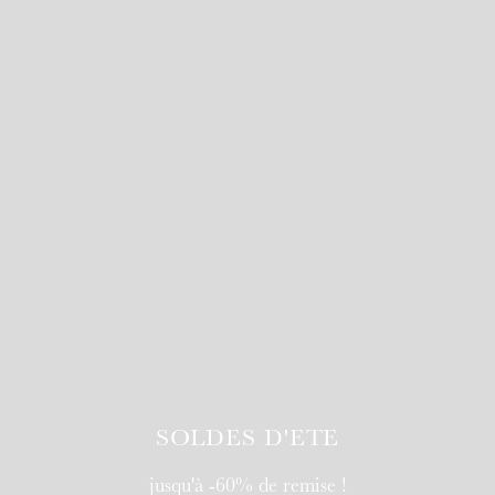
SOLDES D'ETE
jusqu'à -60% de remise !