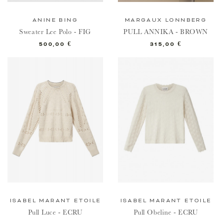
ANINE BING
MARGAUX LONNBERG
Sweater Lee Polo - FIG
PULL ANNIKA - BROWN
Prix
Prix
500,00 €
315,00 €
ISABEL MARANT ETOILE
ISABEL MARANT ETOILE
Pull Luce - ECRU
Pull Obeline - ECRU