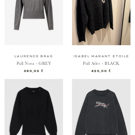
LAURENCE BRAS
ISABEL MARANT ETOILE
Pull Nora - GREY
Pull Atlee - BLACK
Prix
Prix
390,00 €
420,00 €